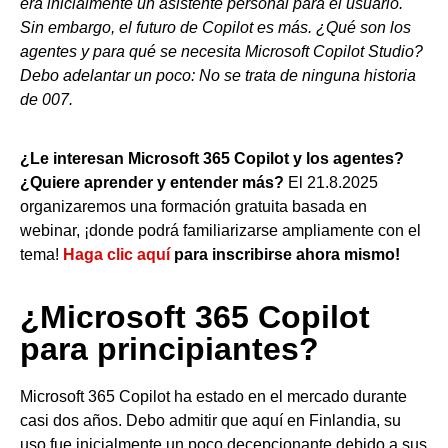
era inicialmente un asistente personal para el usuario.
Sin embargo, el futuro de Copilot es más. ¿Qué son los
agentes y para qué se necesita Microsoft Copilot Studio?
Debo adelantar un poco: No se trata de ninguna historia
de 007.
¿Le interesan Microsoft 365 Copilot y los agentes?
¿Quiere aprender y entender más?
El 21.8.2025
organizaremos una formación gratuita basada en
webinar, ¡donde podrá familiarizarse ampliamente con el
tema!
Haga clic aquí
para inscribirse ahora mismo!
¿Microsoft 365 Copilot
para principiantes?
Microsoft 365 Copilot ha estado en el mercado durante
casi dos años. Debo admitir que aquí en Finlandia, su
uso fue inicialmente un poco decepcionante debido a sus