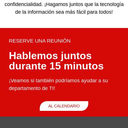
confidencialidad. ¡Hagamos juntos que la tecnología
de la información sea más fácil para todos!
RESERVE UNA REUNIÓN
Hablemos juntos
durante 15 minutos
¡Veamos si también podríamos ayudar a su
departamento de TI!
AL CALENDARIO