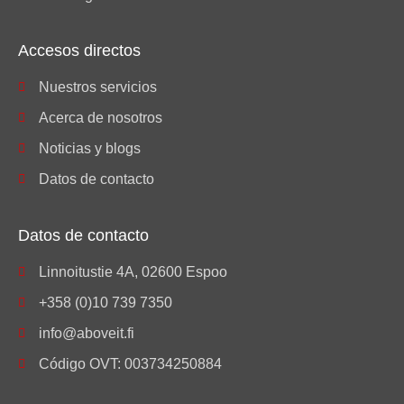
Accesos directos
Nuestros servicios
Acerca de nosotros
Noticias y blogs
Datos de contacto
Datos de contacto
Linnoitustie 4A, 02600 Espoo
+358 (0)10 739 7350
info@aboveit.fi
Código OVT: 003734250884