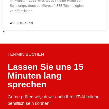
Im Frühjahr 2025 wird Above IT eine Reihe von
Schulungsvideos zu Microsoft 365 Technologien
veröffentlichen.
WEITERLESEN »
TERMIN BUCHEN
Lassen Sie uns 15
Minuten lang
sprechen
Gerne prüfen wir, ob wir auch Ihrer IT-Abteilung
behilflich sein können!