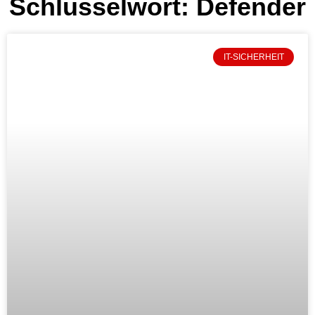
Schlüsselwort: Defender
IT-SICHERHEIT