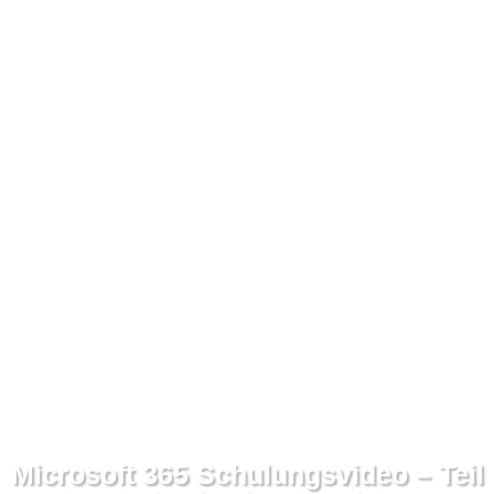
Microsoft 365 Schulungsvideo – Teil