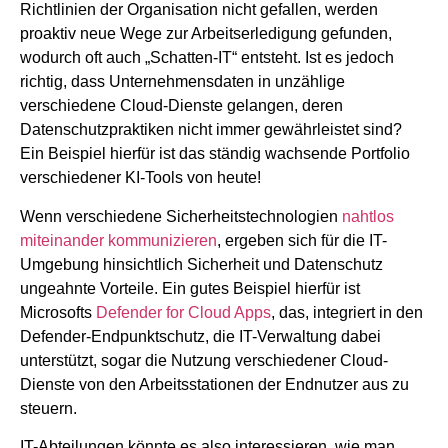
Richtlinien der Organisation nicht gefallen, werden
proaktiv neue Wege zur Arbeitserledigung gefunden,
wodurch oft auch „Schatten-IT“ entsteht. Ist es jedoch
richtig, dass Unternehmensdaten in unzählige
verschiedene Cloud-Dienste gelangen, deren
Datenschutzpraktiken nicht immer gewährleistet sind?
Ein Beispiel hierfür ist das ständig wachsende Portfolio
verschiedener KI-Tools von heute!
Wenn verschiedene Sicherheitstechnologien
nahtlos
miteinander kommunizieren
, ergeben sich für die IT-
Umgebung hinsichtlich Sicherheit und Datenschutz
ungeahnte Vorteile. Ein gutes Beispiel hierfür ist
Microsofts
Defender for Cloud Apps
, das, integriert in den
Defender-Endpunktschutz, die IT-Verwaltung dabei
unterstützt, sogar die Nutzung verschiedener Cloud-
Dienste von den Arbeitsstationen der Endnutzer aus zu
steuern.
IT-Abteilungen könnte es also interessieren, wie man