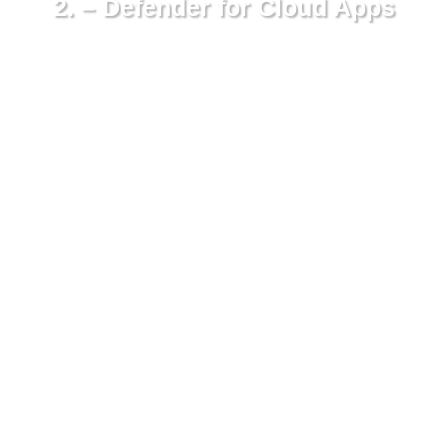
2. – Defender for Cloud Apps