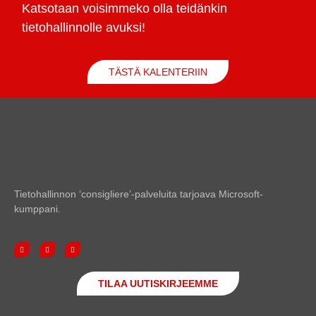
Katsotaan voisimmeko olla teidänkin
tietohallinnolle avuksi!
TÄSTÄ KALENTERIIN
Tietohallinnon ‘consigliere’-palveluita tarjoava Microsoft-
kumppani.
TILAA UUTISKIRJEEMME