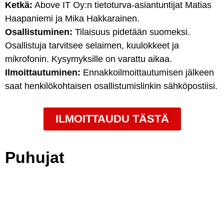
Ketkä:
Above IT Oy:n tietoturva-asiantuntijat Matias
Haapaniemi ja Mika Hakkarainen.
Osallistuminen:
Tilaisuus pidetään suomeksi.
Osallistuja tarvitsee selaimen, kuulokkeet ja
mikrofonin. Kysymyksille on varattu aikaa.
Ilmoittautuminen:
Ennakkoilmoittautumisen jälkeen
saat henkilökohtaisen osallistumislinkin sähköpostiisi.
ILMOITTAUDU TÄSTÄ
Puhujat