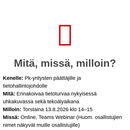
Mitä, missä, milloin?
Kenelle:
Pk-yritysten päättäjille ja
tietohallintojohdolle
Mitä:
Ennakoivaa tietoturvaa nykyisessä
uhkakuvassa sekä tekoälyaikana
Milloin:
Torstaina 13.8.2026 klo 14–15
Missä:
Online, Teams Webinar (Huom. osallistujien
nimet näkyvät muille osallistujille)