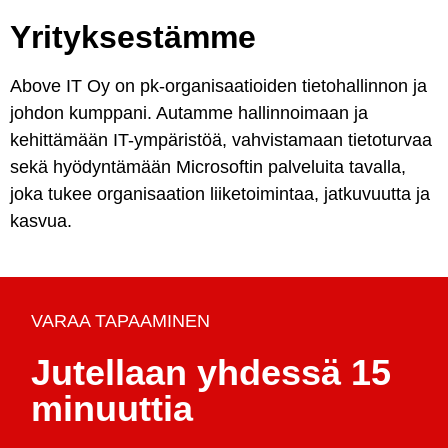
Yrityksestämme
Above IT Oy on pk-organisaatioiden tietohallinnon ja
johdon kumppani. Autamme hallinnoimaan ja
kehittämään IT-ympäristöä, vahvistamaan tietoturvaa
sekä hyödyntämään Microsoftin palveluita tavalla,
joka tukee organisaation liiketoimintaa, jatkuvuutta ja
kasvua.
VARAA TAPAAMINEN
Jutellaan yhdessä 15
minuuttia