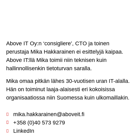
Above IT Oy:n ‘consigliere’, CTO ja toinen
perustaja Mika Hakkarainen ei esittelyjä kaipaa.
Above IT:llä Mika toimii niin teknisen kuin
hallinnollisenkin tietoturvan saralla.
Mika omaa pitkän lähes 30-vuotisen uran IT-alalla.
Hän on toiminut laaja-alaisesti eri kokoisissa
organisaatiossa niin Suomessa kuin ulkomaillakin.
mika.hakkarainen@aboveit.fi
+358 (0)40 573 9279
LinkedIn