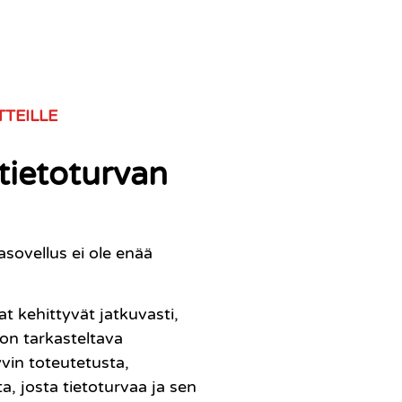
TEILLE
 tietoturvan
asovellus ei ole enää
 kehittyvät jatkuvasti,
 on tarkasteltava
vin toteutetusta,
a, josta tietoturvaa ja sen