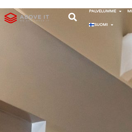
PALVELUMME
M
SUOMI