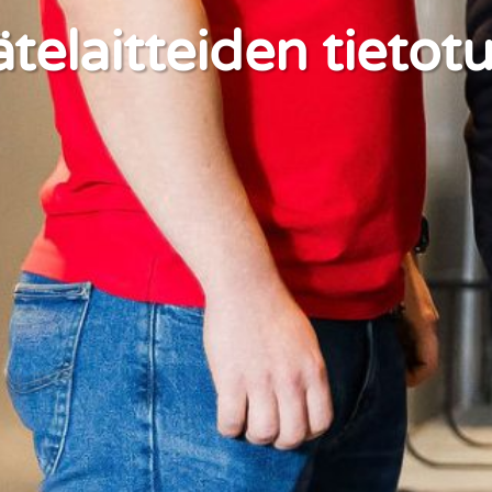
telaitteiden tietot