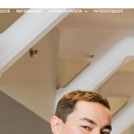
EISTÄ
REFERENSSIT
AJANKOHTAISTA
YHTEYSTIEDOT