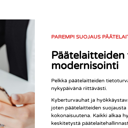
PAREMPI SUOJAUS PÄÄTELAIT
Päätelaitteiden
modernisointi
Pelkkä päätelaitteiden tietoturv
nykypäivänä riittävästi.
Kyberturvauhat ja hyökkäystavat
joten päätelaitteiden suojausta
kokonaisuutena. Kaikki alkaa hy
keskitetystä päätelaitehallinnast