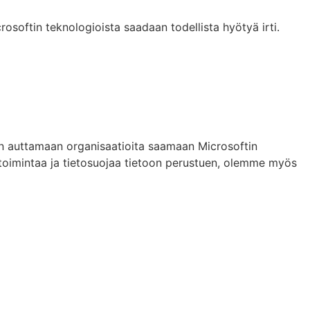
rosoftin teknologioista saadaan todellista hyötyä irti.
laan auttamaan organisaatioita saamaan Microsoftin
 toimintaa ja tietosuojaa tietoon perustuen, olemme myös