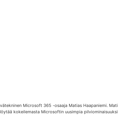
 syvätekninen Microsoft 365 -osaaja Matias Haapaniemi. Mati
löytää kokeilemasta Microsoftin uusimpia pilviominaisuuksi