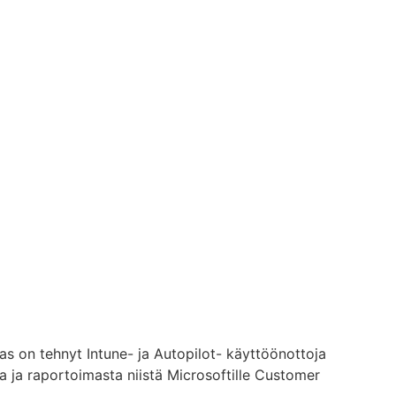
as on tehnyt Intune- ja Autopilot- käyttöönottoja
a ja raportoimasta niistä Microsoftille Customer