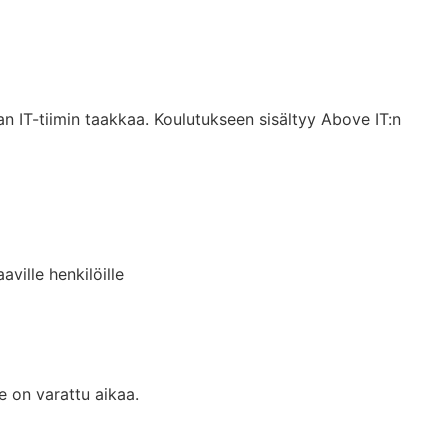
 IT-tiimin taakkaa. Koulutukseen sisältyy Above IT:n
ville henkilöille
e on varattu aikaa.