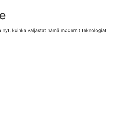
ne
aa nyt, kuinka valjastat nämä modernit teknologiat