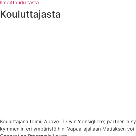
Ilmoittaudu tästä
Kouluttajasta
Kouluttajana toimii Above IT Oy:n ‘consigliere’, partner ja
kymmeniin eri ympäristöihin. Vapaa-ajallaan Matiaksen voi 