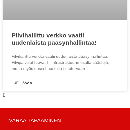
Pilvihallittu verkko vaatii
uudenlaista pääsynhallintaa!
Pilvihallittu verkko vaatii uudenlaista pääsynhallintaa.
Pilvipalvelut tuovat IT-infrastruktuurin osalta säästöjä,
mutta myös uusia haasteita tietoturvaan.
LUE LISÄÄ »
VARAA TAPAAMINEN