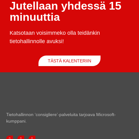
Jutellaan yhdessä 15
minuuttia
Katsotaan voisimmeko olla teidänkin
tietohallinnolle avuksi!
TÄSTÄ KALENTERIIN
Tietohallinnon ‘consigliere’-palveluita tarjoava Microsoft-
kumppani.