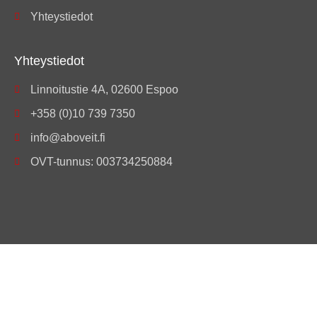
Yhteystiedot
Yhteystiedot
Linnoitustie 4A, 02600 Espoo
+358 (0)10 739 7350
info@aboveit.fi
OVT-tunnus: 003734250884