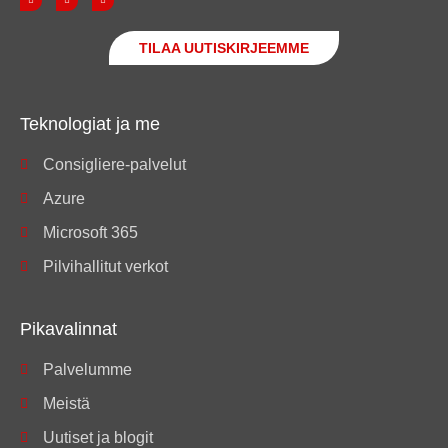
TILAA UUTISKIRJEEMME
Teknologiat ja me
Consigliere-palvelut
Azure
Microsoft 365
Pilvihallitut verkot
Pikavalinnat
Palvelumme
Meistä
Uutiset ja blogit