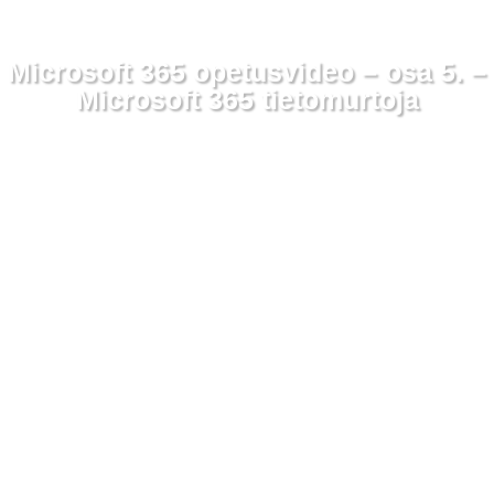
Microsoft 365 opetusvideo – osa 5. –
Microsoft 365 tietomurtoja