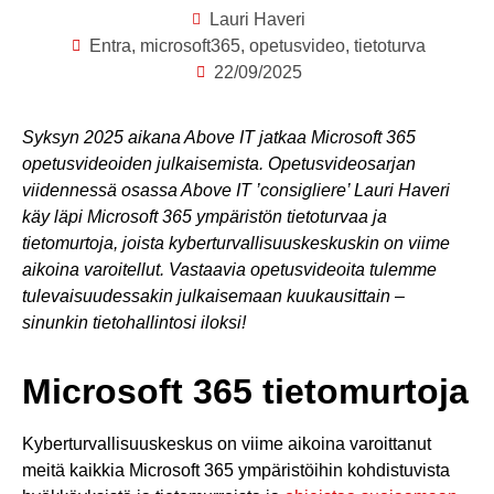
Lauri Haveri
Entra
,
microsoft365
,
opetusvideo
,
tietoturva
22/09/2025
Syksyn 2025 aikana Above IT jatkaa Microsoft 365
opetusvideoiden julkaisemista. Opetusvideosarjan
viidennessä osassa Above IT ’consigliere’ Lauri Haveri
käy läpi Microsoft 365 ympäristön tietoturvaa ja
tietomurtoja, joista kyberturvallisuuskeskuskin on viime
aikoina varoitellut. Vastaavia opetusvideoita tulemme
tulevaisuudessakin julkaisemaan kuukausittain –
sinunkin tietohallintosi iloksi!
Microsoft 365 tietomurtoja
Kyberturvallisuuskeskus on viime aikoina varoittanut
meitä kaikkia Microsoft 365 ympäristöihin kohdistuvista