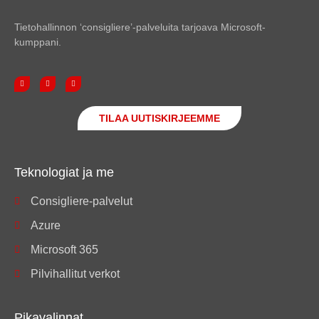
Tietohallinnon ‘consigliere’-palveluita tarjoava Microsoft-
kumppani.
TILAA UUTISKIRJEEMME
Teknologiat ja me
Consigliere-palvelut
Azure
Microsoft 365
Pilvihallitut verkot
Pikavalinnat