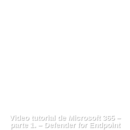
Video tutorial de Microsoft 365 –
parte 1. – Defender for Endpoint