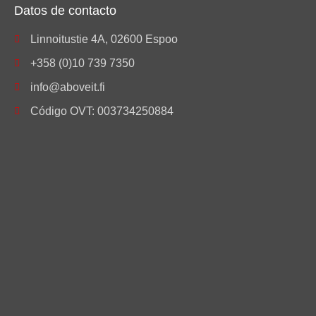
Datos de contacto
Linnoitustie 4A, 02600 Espoo
+358 (0)10 739 7350
info@aboveit.fi
Código OVT: 003734250884