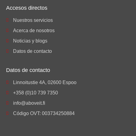
Accesos directos
Nuestros servicios
Acerca de nosotros
Noticias y blogs
Datos de contacto
Datos de contacto
Linnoitustie 4A, 02600 Espoo
+358 (0)10 739 7350
info@aboveit.fi
Código OVT: 003734250884