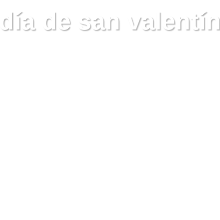
día de san valentí