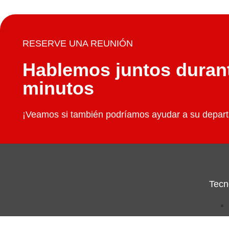
RESERVE UNA REUNIÓN
Hablemos juntos duran
minutos
¡Veamos si también podríamos ayudar a su depart
Tecn
Socio de Microsoft que ofrece servicios