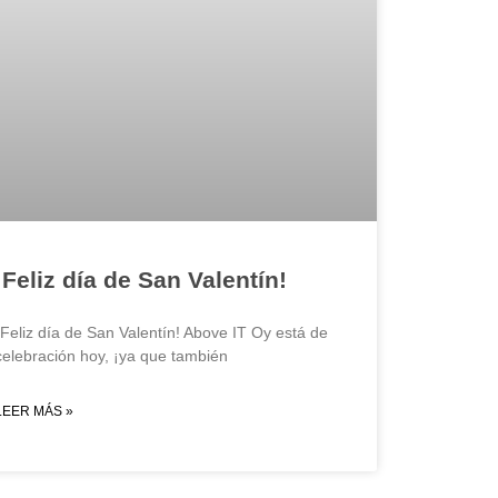
¡Feliz día de San Valentín!
¡Feliz día de San Valentín! Above IT Oy está de
celebración hoy, ¡ya que también
LEER MÁS »