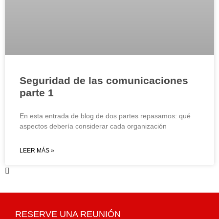
Seguridad de las comunicaciones
parte 1
En esta entrada de blog de dos partes repasamos: qué
aspectos debería considerar cada organización
LEER MÁS »
RESERVE UNA REUNIÓN