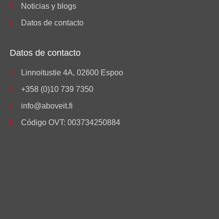
Noticias y blogs
Datos de contacto
Datos de contacto
Linnoitustie 4A, 02600 Espoo
+358 (0)10 739 7350
info@aboveit.fi
Código OVT: 003734250884