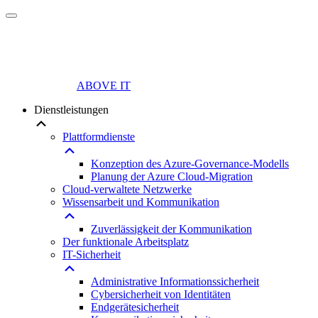
ABOVE IT
Dienstleistungen
Plattformdienste
Konzeption des Azure-Governance-Modells
Planung der Azure Cloud-Migration
Cloud-verwaltete Netzwerke
Wissensarbeit und Kommunikation
Zuverlässigkeit der Kommunikation
Der funktionale Arbeitsplatz
IT-Sicherheit
Administrative Informationssicherheit
Cybersicherheit von Identitäten
Endgerätesicherheit