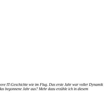
 Above IT-Geschichte wie im Flug. Das erste Jahr war voller Dynamik
t das begonnene Jahr aus? Mehr dazu erzähle ich in diesem