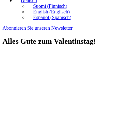
Deutsch
Suomi
(
Finnisch
)
English
(
Englisch
)
Español
(
Spanisch
)
Abonnieren Sie unseren Newsletter
Alles Gute zum Valentinstag!