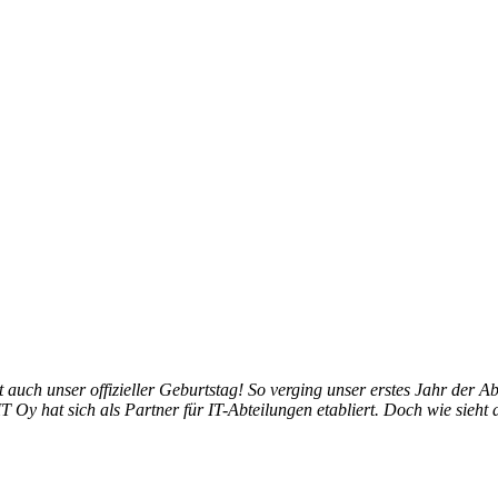
t auch unser offizieller Geburtstag! So verging unser erstes Jahr der
T Oy hat sich als Partner für IT-Abteilungen etabliert. Doch wie sieh