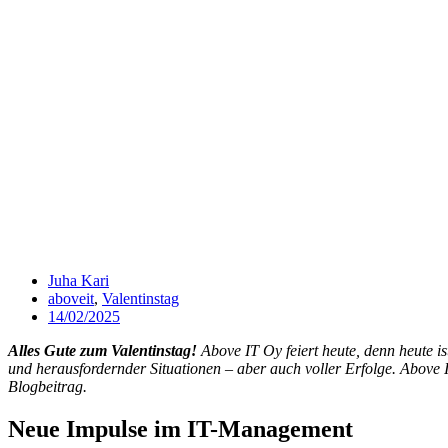
Juha Kari
aboveit
,
Valentinstag
14/02/2025
Alles Gute zum Valentinstag!
Above IT Oy feiert heute, denn heute is
und herausfordernder Situationen – aber auch voller Erfolge. Above I
Blogbeitrag.
Neue Impulse im IT-Management