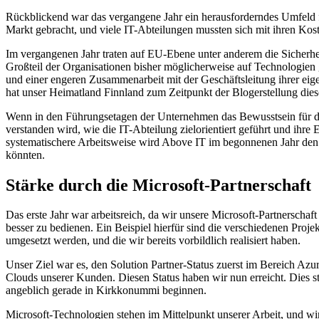
Rückblickend war das vergangene Jahr ein herausforderndes Umfeld fü
Markt gebracht, und viele IT-Abteilungen mussten sich mit ihren Kos
Im vergangenen Jahr traten auf EU-Ebene unter anderem die Sicherheit
Großteil der Organisationen bisher möglicherweise auf Technologien
und einer engeren Zusammenarbeit mit der Geschäftsleitung ihrer eige
hat unser Heimatland Finnland zum Zeitpunkt der Blogerstellung diese
Wenn in den Führungsetagen der Unternehmen das Bewusstsein für die
verstanden wird, wie die IT-Abteilung zielorientiert geführt und ihr
systematischere Arbeitsweise wird Above IT im begonnenen Jahr den 
könnten.
Stärke durch die Microsoft-Partnerschaft
Das erste Jahr war arbeitsreich, da wir unsere Microsoft-Partnerschaft
besser zu bedienen. Ein Beispiel hierfür sind die verschiedenen Proj
umgesetzt werden, und die wir bereits vorbildlich realisiert haben.
Unser Ziel war es, den Solution Partner-Status zuerst im Bereich Azure
Clouds unserer Kunden. Diesen Status haben wir nun erreicht. Dies s
angeblich gerade in Kirkkonummi beginnen.
Microsoft-Technologien stehen im Mittelpunkt unserer Arbeit, und wir