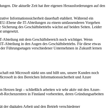
ungen. Die aktuelle Zeit hat ihre eigenen Herausforderungen auf den
ative Informationssicherheit dauerhaft etabliert. Während ein
auf EU-Ebene die IT-Abteilungen zu einem umfassenderen Vorgehen
e Sicherung des Geschäftsbetriebs wächst auf beiden Seiten. Leider
ht umgesetzt.
 IT-Abteilung mit dem Geschäftsbereich noch wichtiger. Wenn
r IT-Abteilung in den Augen des Geschäftsbetriebs. Für diese etwas
le der Führungsetagen verschiedener Unternehmen in Zukunft lernen
rschaft mit Microsoft stärkt uns und hilft uns, unsere Kunden noch
 Microsoft in den Bereichen Informationssicherheit und Azure
m Herzen liegt – schließlich arbeiten wir sehr aktiv mit den Azure-
oft-Rechenzentren in Finnland vorbereiten, deren Gründungsarbeiten
t der digitalen Arbeit und den Betrieb verschiedener