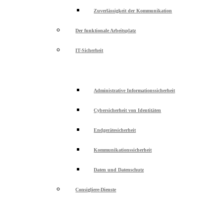
Zuverlässigkeit der Kommunikation
Der funktionale Arbeitsplatz
IT-Sicherheit
Administrative Informationssicherheit
Cybersicherheit von Identitäten
Endgerätesicherheit
Kommunikationssicherheit
Daten und Datenschutz
Consigliere-Dienste