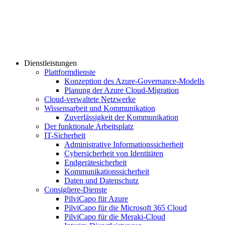
Dienstleistungen
Plattformdienste
Konzeption des Azure-Governance-Modells
Planung der Azure Cloud-Migration
Cloud-verwaltete Netzwerke
Wissensarbeit und Kommunikation
Zuverlässigkeit der Kommunikation
Der funktionale Arbeitsplatz
IT-Sicherheit
Administrative Informationssicherheit
Cybersicherheit von Identitäten
Endgerätesicherheit
Kommunikationssicherheit
Daten und Datenschutz
Consigliere-Dienste
PilviCapo für Azure
PilviCapo für die Microsoft 365 Cloud
PilviCapo für die Meraki-Cloud