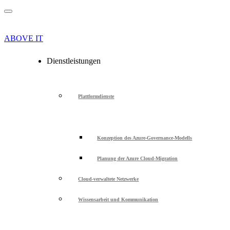
ABOVE IT
Dienstleistungen
Plattformdienste
Konzeption des Azure-Governance-Modells
Planung der Azure Cloud-Migration
Cloud-verwaltete Netzwerke
Wissensarbeit und Kommunikation