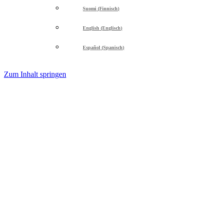
Suomi
(
Finnisch
)
English
(
Englisch
)
Español
(
Spanisch
)
Zum Inhalt springen