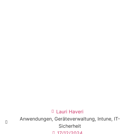
Lauri Haveri
Anwendungen
,
Geräteverwaltung
,
Intune
,
IT-
Sicherheit
17/12/2024